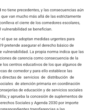
d no tiene precedentes, y las consecuencias aún
 que van mucho más allá de las estrictamente
s conlleva el cierre de los comedores escolares,
l vulnerabilidad se benefician.
or el que se adoptan medidas urgentes para
9 pretende asegurar el derecho básico de
e vulnerabilidad. La propia norma indica que las
aciones de carencia como consecuencia de la
de los centros educativos de los que algunos de
becas de comedor y para ello establece las
 directas de servicios de distribución de
ociales de atención primaria en coordinación
consejerías de educación y de servicios sociales
lla; y aprueba la concesión de suplementos de
 Derechos Sociales y Agenda 2030 por importe
 correspondientes transferencias a las