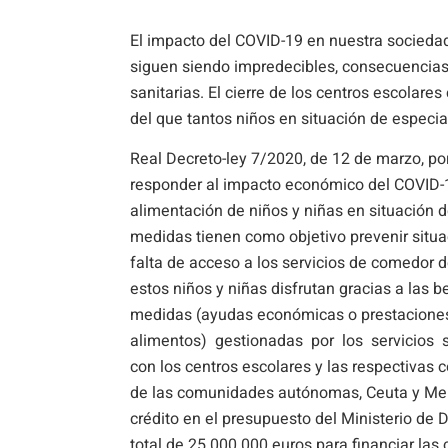
El impacto del COVID-19 en nuestra socieda
siguen siendo impredecibles, consecuencias
sanitarias. El cierre de los centros escolare
del que tantos niños en situación de especia
Real Decreto-ley 7/2020, de 12 de marzo, p
responder al impacto económico del COVID-1
alimentación de niños y niñas en situación d
medidas tienen como objetivo prevenir situ
falta de acceso a los servicios de comedor 
estos niños y niñas disfrutan gracias a las 
medidas (ayudas económicas o prestaciones
alimentos) gestionadas por los servicios s
con los centros escolares y las respectivas 
de las comunidades autónomas, Ceuta y Meli
crédito en el presupuesto del Ministerio de
total de 25.000.000 euros para financiar las