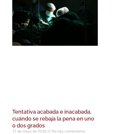
Tentativa acabada e inacabada,
cuándo se rebaja la pena en uno
o dos grados
31 de mayo de 2026
No hay comentarios