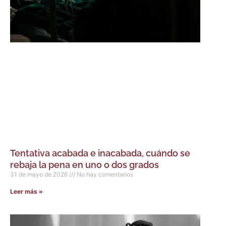
Tentativa acabada e inacabada, cuándo se
rebaja la pena en uno o dos grados
31 de mayo de 2026
No hay comentarios
Leer más »