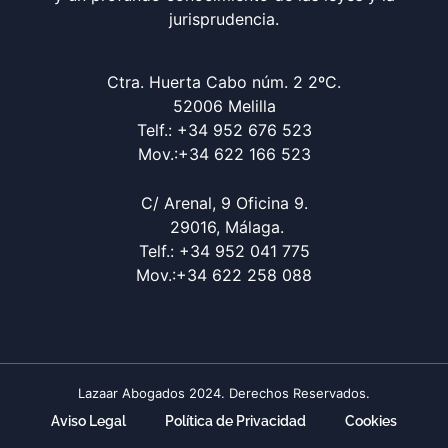
jurisprudencia.
Ctra. Huerta Cabo núm. 2 2ºC.
52006 Melilla
Telf.: +34 952 676 523
Mov.:+34 622 166 523
C/ Arenal, 9 Oficina 9.
29016, Málaga.
Telf.: +34 952 041 775
Mov.:+34 622 258 088
Lazaar Abogados 2024. Derechos Reservados.
Aviso Legal
Política de Privacidad
Cookies