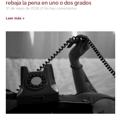
rebaja la pena en uno o dos grados
31 de mayo de 2026
No hay comentarios
Leer más »