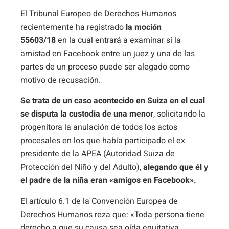
El Tribunal Europeo de Derechos Humanos
recientemente ha registrado
la moción
55603/18
en la cual entrará a examinar si la
amistad en Facebook entre un juez y una de las
partes de un proceso puede ser alegado como
motivo de recusación.
Se trata de un caso acontecido en Suiza en el cual
se disputa la custodia de una menor
, solicitando la
progenitora la anulación de todos los actos
procesales en los que había participado el ex
presidente de la APEA (Autoridad Suiza de
Protección del Niño y del Adulto),
alegando que él y
el padre de la niña eran «amigos en Facebook».
El artículo 6.1 de la Convención Europea de
Derechos Humanos reza que: «Toda persona tiene
derecho a que su causa sea oída equitativa,