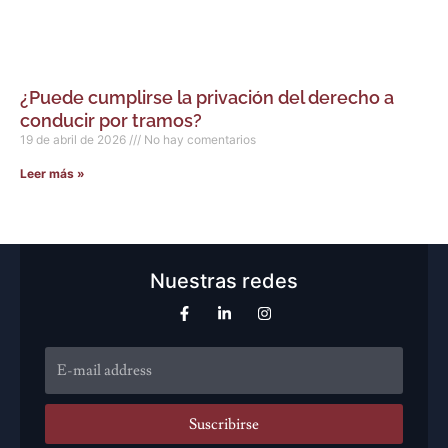
¿Puede cumplirse la privación del derecho a
conducir por tramos?
19 de abril de 2026
No hay comentarios
Leer más »
Nuestras redes
Suscribirse