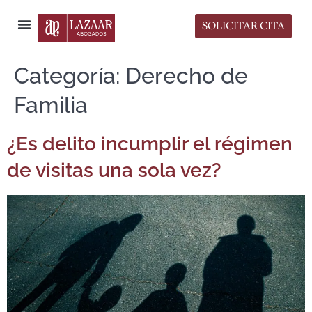
SOLICITAR CITA
Sala de Prensa
Categoría:
Derecho de
Familia
¿Es delito incumplir el régimen
de visitas una sola vez?