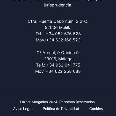
jurisprudencia.
Ctra. Huerta Cabo núm. 2 2ºC.
52006 Melilla
Telf.: +34 952 676 523
Mov.:+34 622 166 523
C/ Arenal, 9 Oficina 9.
29016, Málaga.
Telf.: +34 952 041 775
Mov.:+34 622 258 088
Lazaar Abogados 2024. Derechos Reservados.
Aviso Legal
Política de Privacidad
Cookies