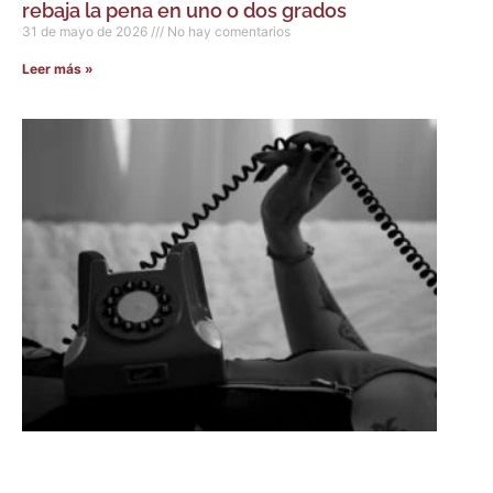
rebaja la pena en uno o dos grados
31 de mayo de 2026
No hay comentarios
Leer más »