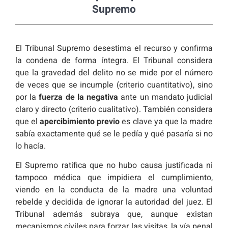
Supremo
El Tribunal Supremo desestima el recurso y confirma
la condena de forma íntegra. El Tribunal considera
que la gravedad del delito no se mide por el número
de veces que se incumple (criterio cuantitativo), sino
por la
fuerza de la negativa
ante un mandato judicial
claro y directo (criterio cualitativo). También considera
que el
apercibimiento previo
es clave ya que la madre
sabía exactamente qué se le pedía y qué pasaría si no
lo hacía.
El Supremo ratifica que no hubo causa justificada ni
tampoco médica que impidiera el cumplimiento,
viendo en la conducta de la madre una voluntad
rebelde y decidida de ignorar la autoridad del juez. El
Tribunal además subraya que, aunque existan
mecanismos civiles para forzar las visitas, la vía penal