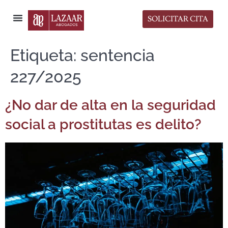
SOLICITAR CITA
Sala de Prensa
Etiqueta:
sentencia
227/2025
¿No dar de alta en la seguridad
social a prostitutas es delito?