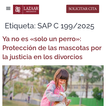
SOLICITAR CITA
Sala de Prensa
Etiqueta:
SAP C 199/2025
Ya no es «solo un perro»:
Protección de las mascotas por
la justicia en los divorcios