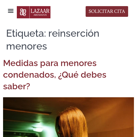
SOLICITAR CITA
Sala de Prensa
Etiqueta:
reinserción
menores
Medidas para menores
condenados, ¿Qué debes
saber?