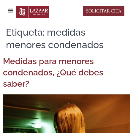
SOLICITAR CITA
Sala de Prensa
Etiqueta:
medidas
menores condenados
Medidas para menores
condenados, ¿Qué debes
saber?