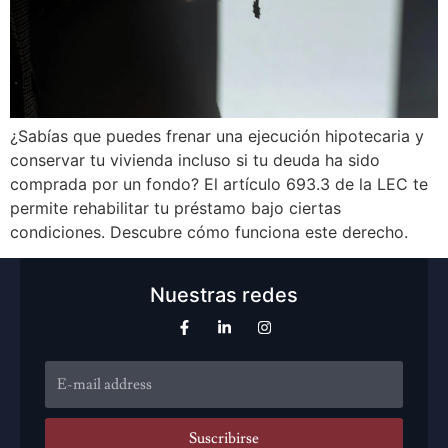
¿Sabías que puedes frenar una ejecución hipotecaria y
conservar tu vivienda incluso si tu deuda ha sido
comprada por un fondo? El artículo 693.3 de la LEC te
permite rehabilitar tu préstamo bajo ciertas
condiciones. Descubre cómo funciona este derecho.
Nuestras redes
Suscribirse