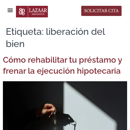
SOLICITAR CITA
Sala de Prensa
Etiqueta:
liberación del
bien
Cómo rehabilitar tu préstamo y
frenar la ejecución hipotecaria