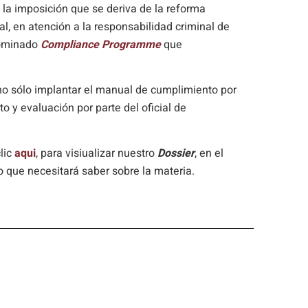
la imposición que se deriva de la reforma
l, en atención a la responsabilidad criminal de
nominado
Compliance Programme
que
 no sólo implantar el manual de cumplimiento por
o y evaluación por parte del oficial de
lic
aqui
, para visiualizar nuestro
Dossier
, en el
o que necesitará saber sobre la materia.
INTERESANTE, COMPÁRTALO