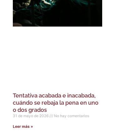
Tentativa acabada e inacabada,
cuándo se rebaja la pena en uno
o dos grados
31 de mayo de 2026
No hay comentarios
Leer más »