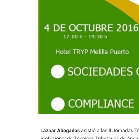
Lazaar Abogados
asistió a las II Jornadas 
Profesional de Técnicos Tributarios de Andal