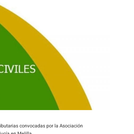
Tributarias convocadas por la Asociación
ucía en Melilla.