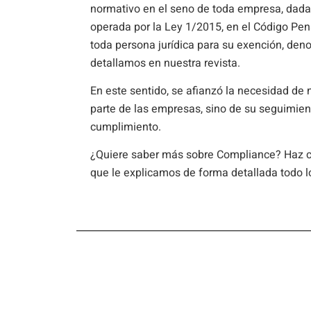
normativo en el seno de toda empresa, dada 
operada por la Ley 1/2015, en el Código Pena
toda persona jurídica para su exención, de
detallamos en nuestra revista.
En este sentido, se afianzó la necesidad de
parte de las empresas, sino de su seguimient
cumplimiento.
¿Quiere saber más sobre Compliance? Haz c
que le explicamos de forma detallada todo l
SI LE HA RESULTADO 