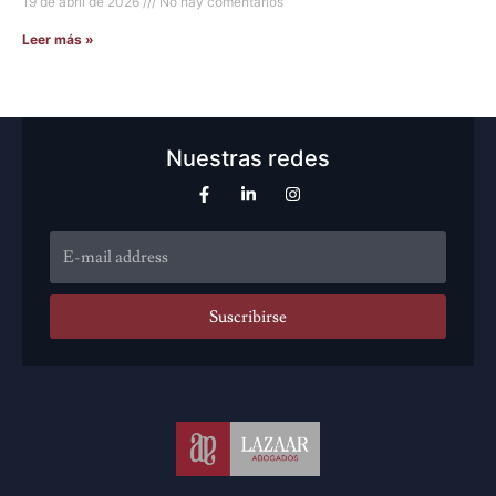
19 de abril de 2026
No hay comentarios
Leer más »
Nuestras redes
Suscribirse