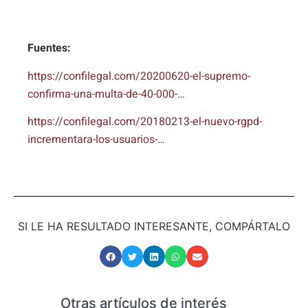
Fuentes:
https://confilegal.com/20200620-el-supremo-
confirma-una-multa-de-40-000-…
https://confilegal.com/20180213-el-nuevo-rgpd-
incrementara-los-usuarios-…
SI LE HA RESULTADO INTERESANTE, COMPÁRTALO
Otras artículos de interés