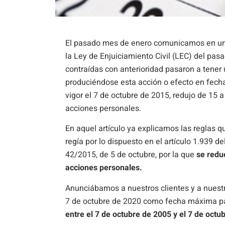
El pasado mes de enero comunicamos en u
la Ley de Enjuiciamiento Civil (LEC) del pa
contraídas con anterioridad pasaron a tener
produciéndose esta acción o efecto en fecha
vigor el 7 de octubre de 2015, redujo de 15 a
acciones personales.
En aquel artículo ya explicamos las reglas qu
regía por lo dispuesto en el artículo 1.939 de
42/2015, de 5 de octubre, por la que
se redu
acciones personales.
Anunciábamos a nuestros clientes y a nuestr
7 de octubre de 2020 como fecha máxima pa
entre el 7 de octubre de 2005 y el 7 de octu