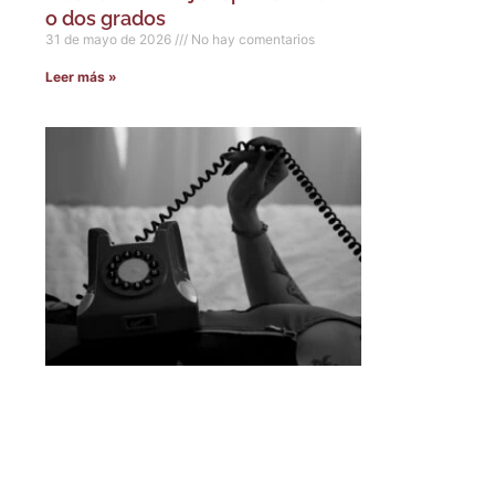
o dos grados
31 de mayo de 2026
No hay comentarios
Leer más »