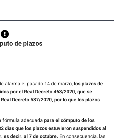
uto de plazos
 de alarma el pasado 14 de marzo,
los plazos de
dos por el Real Decreto 463/2020, que se
l Real Decreto 537/2020, por lo que los plazos
 la fórmula adecuada
para el cómputo de los
82 días que los plazos estuvieron suspendidos al
, es decir, al 7 de octubre.
En consecuencia, las