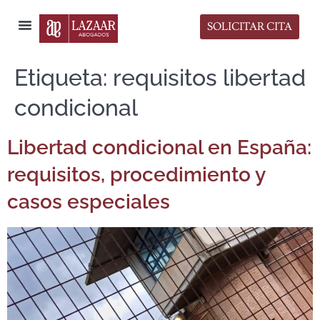
SOLICITAR CITA
Sala de Prensa
Etiqueta:
requisitos libertad
condicional
Libertad condicional en España:
requisitos, procedimiento y
casos especiales