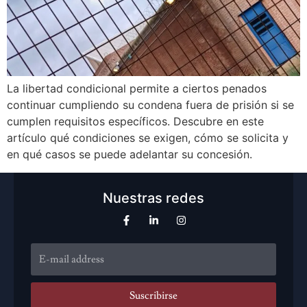
La libertad condicional permite a ciertos penados
continuar cumpliendo su condena fuera de prisión si se
cumplen requisitos específicos. Descubre en este
artículo qué condiciones se exigen, cómo se solicita y
en qué casos se puede adelantar su concesión.
Nuestras redes
Suscribirse