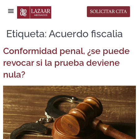
SOLICITAR CITA
Sala de Prensa
Etiqueta:
Acuerdo fiscalia
Conformidad penal, ¿se puede
revocar si la prueba deviene
nula?