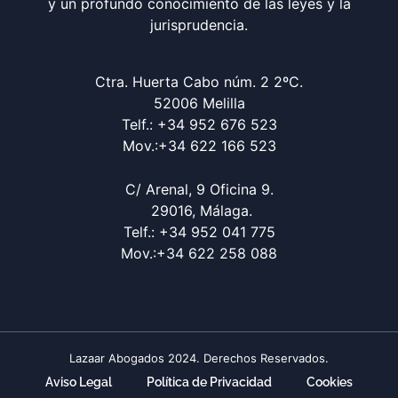
y un profundo conocimiento de las leyes y la
jurisprudencia.
Ctra. Huerta Cabo núm. 2 2ºC.
52006 Melilla
Telf.: +34 952 676 523
Mov.:+34 622 166 523
C/ Arenal, 9 Oficina 9.
29016, Málaga.
Telf.: +34 952 041 775
Mov.:+34 622 258 088
Lazaar Abogados 2024. Derechos Reservados.
Aviso Legal
Política de Privacidad
Cookies