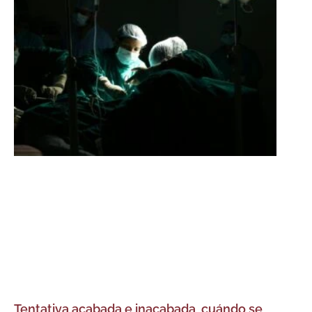
Tentativa acabada e inacabada, cuándo se