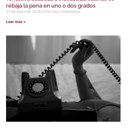
rebaja la pena en uno o dos grados
31 de mayo de 2026
No hay comentarios
Leer más »