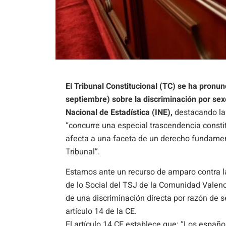
El Tribunal Constitucional (TC) se ha pronu
septiembre)
sobre la discriminación por sex
Nacional de Estadística (INE),
destacando la
“concurre una especial trascendencia consti
afecta a una faceta de un derecho fundament
Tribunal”.
Estamos ante un recurso de amparo contra l
de lo Social del TSJ de la Comunidad Valen
de una discriminación directa por razón de s
artículo 14 de la CE.
El artículo 14 CE establece que: “Los españo