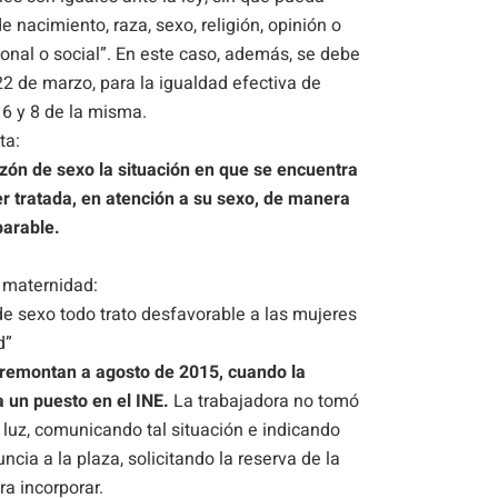
 nacimiento, raza, sexo, religión, opinión o
sonal o social”. En este caso, además, se debe
2 de marzo, para la igualdad efectiva de
 6 y 8 de la misma.
ta:
azón de sexo la situación en que se encuentra
r tratada, en atención a su sexo, de manera
parable.
o maternidad:
de sexo todo trato desfavorable a las mujeres
d”
 remontan a agosto de 2015, cuando la
 un puesto en el INE.
La trabajadora no tomó
luz, comunicando tal situación e indicando
cia a la plaza, solicitando la reserva de la
a incorporar.