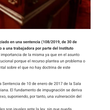
nciado en una sentencia (
108/2019, de 30 de
o a una trabajadora por parte del Instituto
 importancia de la misma ya que en el asunto
tucional porque el recurso plantea un problema o
al sobre el que no hay doctrina de este
a Sentencia de 10 de enero de 2017 de la Sala
ciana. El fundamento de impugnación se deriva
exo, suponiendo, por tanto, una vulneración del
les son iguales ante la ley, sin que pueda