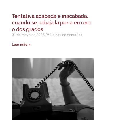
Tentativa acabada e inacabada,
cuándo se rebaja la pena en uno
o dos grados
31 de mayo de 2026
No hay comentarios
Leer más »