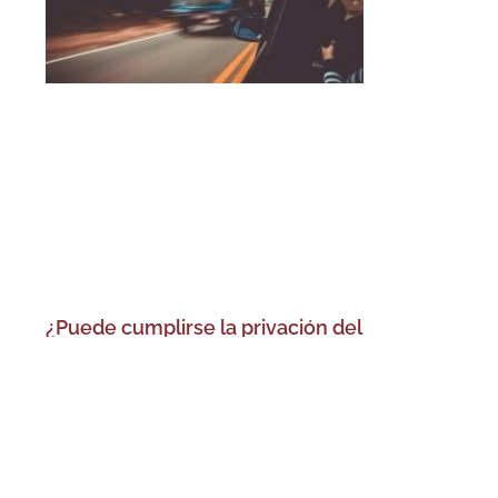
¿Puede cumplirse la privación del
derecho a conducir por tramos?
19 de abril de 2026
No hay comentarios
Leer más »