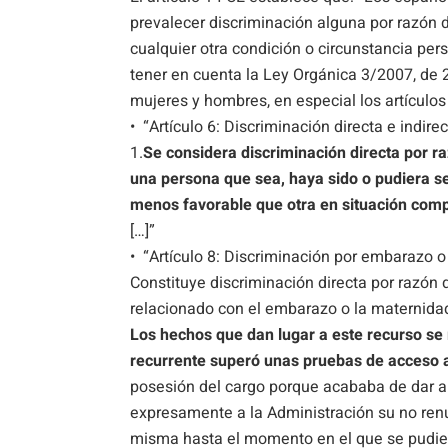
prevalecer discriminación alguna por razón de
cualquier otra condición o circunstancia per
tener en cuenta la Ley Orgánica 3/2007, de 2
mujeres y hombres, en especial los artículos
• “Artículo 6: Discriminación directa e indirec
1.
Se considera discriminación directa por r
una persona que sea, haya sido o pudiera se
menos favorable que otra en situación com
[…]”
• “Artículo 8: Discriminación por embarazo 
Constituye discriminación directa por razón 
relacionado con el embarazo o la maternida
Los hechos que dan lugar a este recurso se
recurrente superó unas pruebas de acceso a
posesión del cargo porque acababa de dar a 
expresamente a la Administración su no renun
misma hasta el momento en el que se pudier