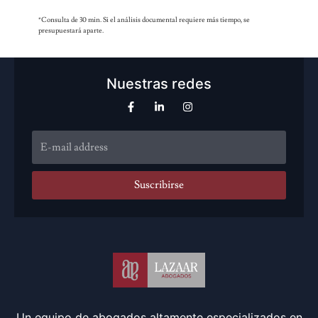
*Consulta de 30 min. Si el análisis documental requiere más tiempo, se
presupuestará aparte.
Nuestras redes
Suscribirse
Un equipo de abogados altamente especializados en